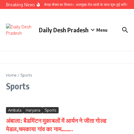
Skip to content
Breaking News
अंबाला में बिगड़ा मौसम का मिजाज। अलसुबह तेज आंधी के साथ शुरू हुई बारिश। आ
Daily Desh Pradesh
Menu
Home
/
Sports
Sports
Ambala
Haryana
Sports
अंबाला: बैडमिंटन मुकाबलों में आर्यन ने जीता गोल्ड
मेडल,चमकाया गांव का नाम…….