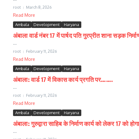
root
March 8, 2026
Read More
Ambala
Development
Haryana
अंबाला वार्ड नंबर 17 में पार्षद पति गुरप्रीत शाना सड़क 
...
root
February 11, 2026
Read More
Ambala
Development
Haryana
अंबाला: वार्ड 17 में विकास कार्य प्रगति पर…….
...
root
February 11, 2026
Read More
Ambala
Development
Haryana
अंबाला: गुरुद्वारा साहिब के निर्माण कार्य को लेकर 17 को 
...