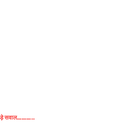
ाए बड़े सवाल………..