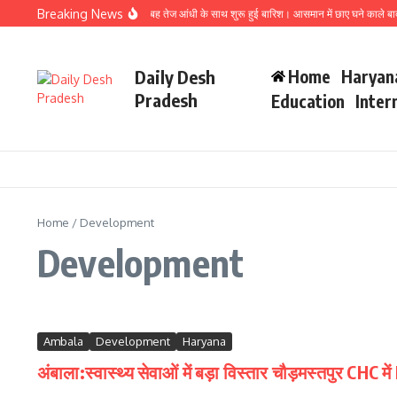
Skip to content
Breaking News
बाला में बिगड़ा मौसम का मिजाज। अलसुबह तेज आंधी के साथ शुरू हुई बारिश। आसमान में छाए घने काले बा
Daily Desh
Home
Haryan
Pradesh
Education
Inter
Home
/
Development
Development
Ambala
Development
Haryana
अंबाला:स्वास्थ्य सेवाओं में बड़ा विस्तार चौड़मस्तपुर CH
...